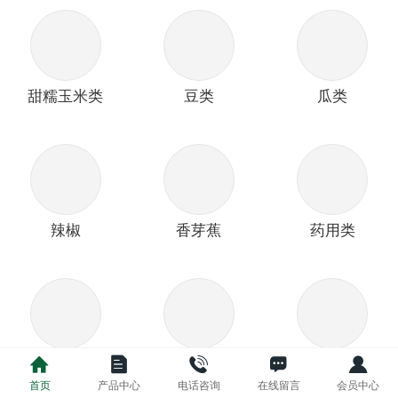
甜糯玉米类
豆类
瓜类
辣椒
香芽蕉
药用类
铁树类
茄果类
更多产品
首页
产品中心
电话咨询
在线留言
会员中心